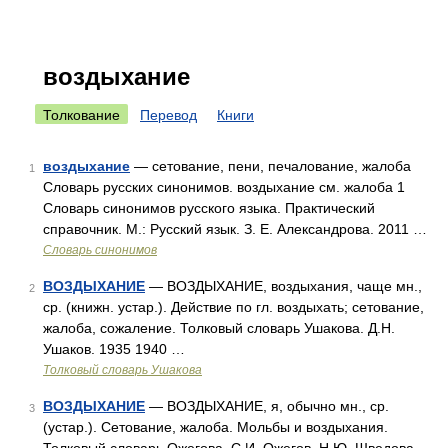
воздыхание
Толкование
Перевод
Книги
воздыхание
— сетование, пени, печалование, жалоба
1
Словарь русских синонимов. воздыхание см. жалоба 1
Словарь синонимов русского языка. Практический
справочник. М.: Русский язык. З. Е. Александрова. 2011 …
Словарь синонимов
ВОЗДЫХАНИЕ
— ВОЗДЫХАНИЕ, воздыхания, чаще мн.,
2
ср. (книжн. устар.). Действие по гл. воздыхать; сетование,
жалоба, сожаление. Толковый словарь Ушакова. Д.Н.
Ушаков. 1935 1940 …
Толковый словарь Ушакова
ВОЗДЫХАНИЕ
— ВОЗДЫХАНИЕ, я, обычно мн., ср.
3
(устар.). Сетование, жалоба. Мольбы и воздыхания.