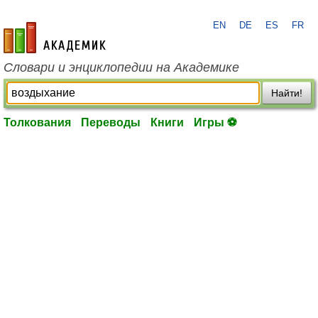
EN
DE
ES
FR
academic.ru
Словари и энциклопедии на Академике
Найти!
Толкования
Переводы
Книги
Игры ⚽